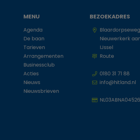
MENU
BEZOEKADRES
Agenda
Blaardorpseweg
De baan
Nieuwerkerk aa
Tarieven
IJssel
Arrangementen
Route
Businessclub
Acties
0180 31 71 88
Nieuws
info@hitland.nl
Nieuwsbrieven
NL03ABNA04526