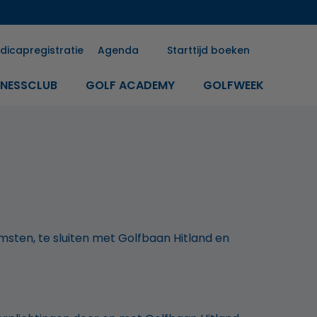
dicapregistratie
Agenda
Starttijd boeken
INESSCLUB
GOLF ACADEMY
GOLFWEEK
sten, te sluiten met Golfbaan Hitland en