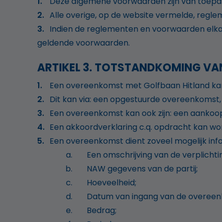
Deze algemene voorwaarden zijn van toepas
Alle overige, op de website vermelde, re
Indien de reglementen en voorwaarden elkaa
geldende voorwaarden.
ARTIKEL 3. TOTSTANDKOMING V
Een overeenkomst met Golfbaan Hitland kan 
Dit kan via: een opgestuurde overeenkomst, 
Een overeenkomst kan ook zijn: een aankoop
Een akkoordverklaring c.q. opdracht kan wo
Een overeenkomst dient zoveel mogelijk info
Een omschrijving van de verplichti
NAW gegevens van de partij;
Hoeveelheid;
Datum van ingang van de overeen
Bedrag;