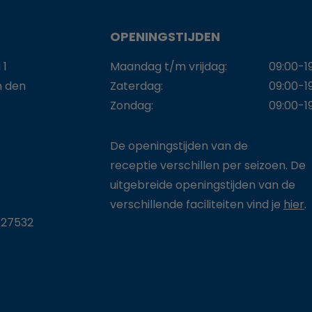
OPENINGSTIJDEN
 1
Maandag t/m vrijdag:
09:00-1
n den
Zaterdag:
09:00-1
Zondag:
09:00-1
De openingstijden van de
receptie verschillen per seizoen. De
uitgebreide openingstijden van de
verschillende faciliteiten vind je
hier
.
27532