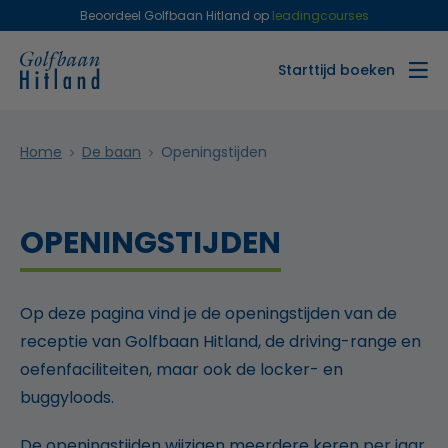
Beoordeel Golfbaan Hitland op
leadingcourses
Starttijd boeken
Home
De baan
Openingstijden
OPENINGSTIJDEN
Op deze pagina vind je de openingstijden van de
receptie van Golfbaan Hitland, de driving-range en
oefenfaciliteiten, maar ook de locker- en
buggyloods.
De openingstijden wijzigen meerdere keren per jaar,