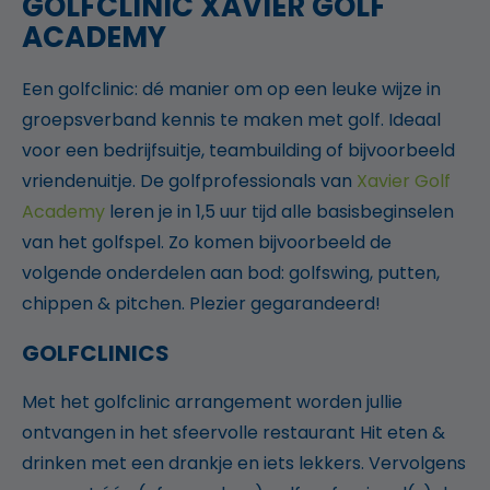
GOLFCLINIC XAVIER GOLF
ACADEMY
Een golfclinic: dé manier om op een leuke wijze in
groepsverband kennis te maken met golf. Ideaal
voor een bedrijfsuitje, teambuilding of bijvoorbeeld
vriendenuitje. De golfprofessionals van
Xavier Golf
Academy
leren je in 1,5 uur tijd alle basisbeginselen
van het golfspel. Zo komen bijvoorbeeld de
volgende onderdelen aan bod: golfswing, putten,
chippen & pitchen. Plezier gegarandeerd!
GOLFCLINICS
Met het golfclinic arrangement worden jullie
ontvangen in het sfeervolle restaurant Hit eten &
drinken met een drankje en iets lekkers. Vervolgens