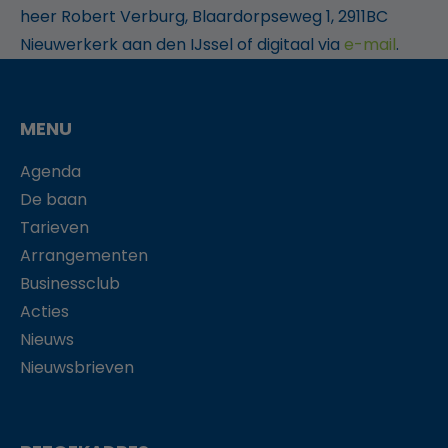
heer Robert Verburg, Blaardorpseweg 1, 2911BC
Nieuwerkerk aan den IJssel of digitaal via
e-mail
.
MENU
Agenda
De baan
Tarieven
Arrangementen
Businessclub
Acties
Nieuws
Nieuwsbrieven