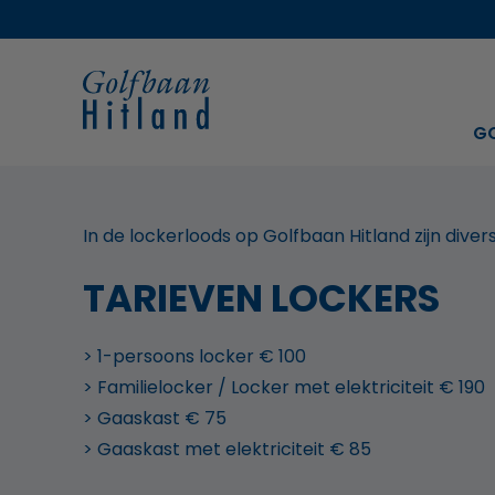
G
In de lockerloods op Golfbaan Hitland zijn diver
TARIEVEN LOCKERS
> 1-persoons locker € 100
> Familielocker / Locker met elektriciteit € 190
> Gaaskast € 75
> Gaaskast met elektriciteit € 85