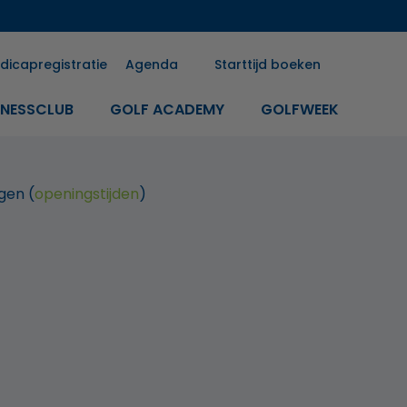
dicapregistratie
Agenda
Starttijd boeken
INESSCLUB
GOLF ACADEMY
GOLFWEEK
gen (
openingstijden
)