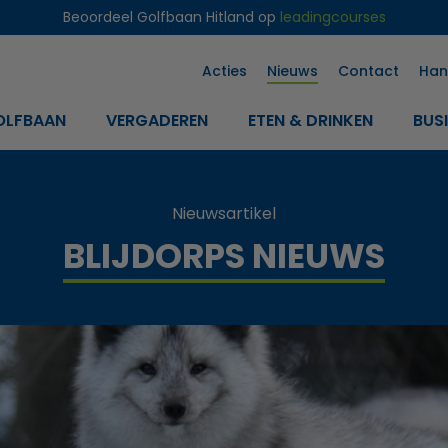
Beoordeel Golfbaan Hitland op
leadingcourses
Acties
Nieuws
Contact
Han
OLFBAAN
VERGADEREN
ETEN & DRINKEN
BUS
Nieuwsartikel
BLIJDORPS NIEUWS