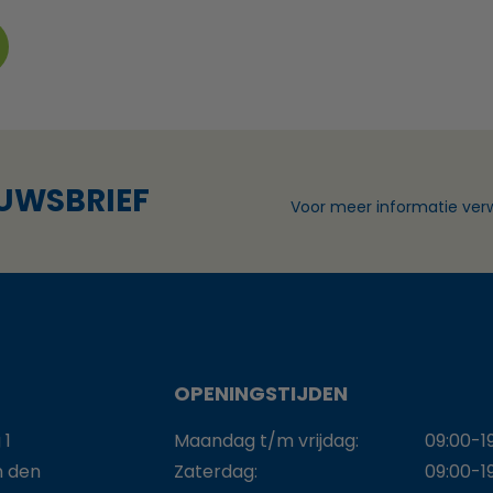
EUWSBRIEF
Voor meer informatie verw
OPENINGSTIJDEN
 1
Maandag t/m vrijdag:
09:00-1
n den
Zaterdag:
09:00-1