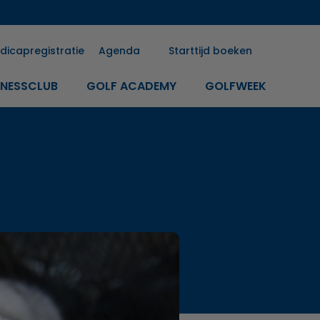
dicapregistratie
Agenda
Starttijd boeken
INESSCLUB
GOLF ACADEMY
GOLFWEEK