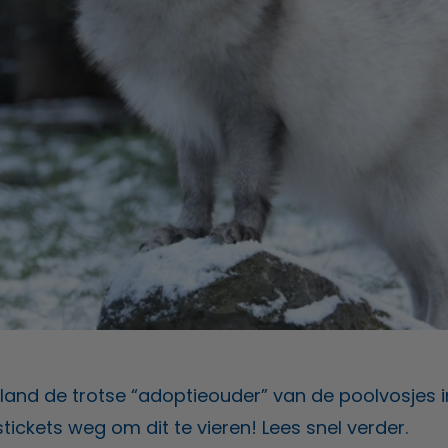
itland de trotse “adoptieouder” van de poolvosjes i
ickets weg om dit te vieren! Lees snel verder.