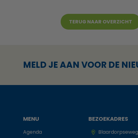
TERUG NAAR OVERZICHT
MELD JE AAN VOOR DE NI
MENU
BEZOEKADRES
Agenda
Blaardorpseweg