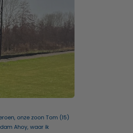
Jeroen, onze zoon Tom (15)
rdam Ahoy, waar ik