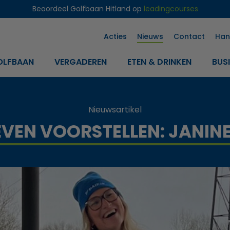
Beoordeel Golfbaan Hitland op
leadingcourses
Acties
Nieuws
Contact
Han
OLFBAAN
VERGADEREN
ETEN & DRINKEN
BUS
Nieuwsartikel
EVEN VOORSTELLEN: JANINE