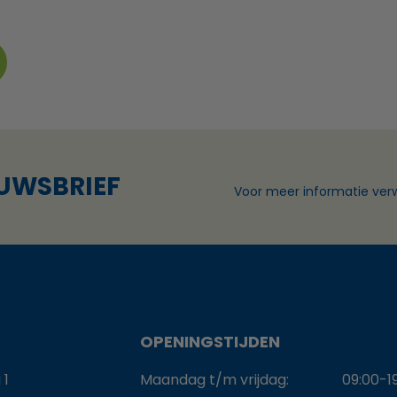
EUWSBRIEF
Voor meer informatie verw
OPENINGSTIJDEN
 1
Maandag t/m vrijdag:
09:00-1