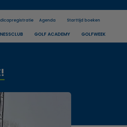
dicapregistratie
Agenda
Starttijd boeken
INESSCLUB
GOLF ACADEMY
GOLFWEEK
!