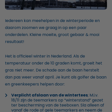
Iedereen kan meehelpen in de winterperiode en
daarom zoomen we graag in op een paar
onderdelen. Kleine moeite, groot gebaar & mooi
resultaat!
Het is officieel winter in Nederland. Als de
temperatuur onder de 10 graden komt, groeit het
gras niet meer. De schade aan de baan herstelt
dan pas weer vanaf april. Je kunt als golfer de baan
en greenkeepers helpen door:
Verplicht afslaan van de wintertees
; M.i.v.
18/11 zijn de teemarkers op “winterstand” gezet
ter bescherming van de teeboxen. Sla alleen af
vanaf de rode of gele teemarkers en neem de