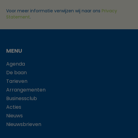
Voor meer informatie verwijzen wij naar ons
Privacy
Statement
.
MENU
Agenda
De baan
Tarieven
Arrangementen
Businessclub
Acties
Nieuws
Nieuwsbrieven