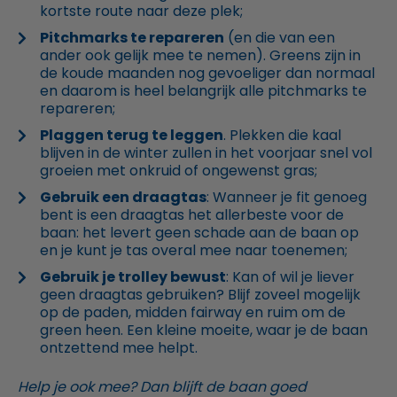
kortste route naar deze plek;
Pitchmarks te repareren
(en die van een
ander ook gelijk mee te nemen). Greens zijn in
de koude maanden nog gevoeliger dan normaal
en daarom is heel belangrijk alle pitchmarks te
repareren;
Plaggen terug te leggen
. Plekken die kaal
blijven in de winter zullen in het voorjaar snel vol
groeien met onkruid of ongewenst gras;
Gebruik een draagtas
: Wanneer je fit genoeg
bent is een draagtas het allerbeste voor de
baan: het levert geen schade aan de baan op
en je kunt je tas overal mee naar toenemen;
Gebruik je trolley bewust
: Kan of wil je liever
geen draagtas gebruiken? Blijf zoveel mogelijk
op de paden, midden fairway en ruim om de
green heen. Een kleine moeite, waar je de baan
ontzettend mee helpt.
Help je ook mee? Dan blijft de baan goed