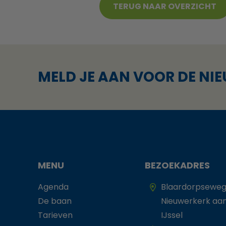
TERUG NAAR OVERZICHT
MELD JE AAN VOOR DE NI
MENU
BEZOEKADRES
Agenda
Blaardorpseweg
De baan
Nieuwerkerk aa
Tarieven
IJssel