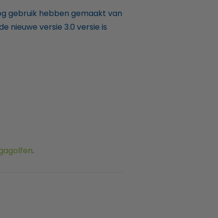
d nog gebruik hebben gemaakt van
de nieuwe versie 3.0 versie is
gagolfen
.