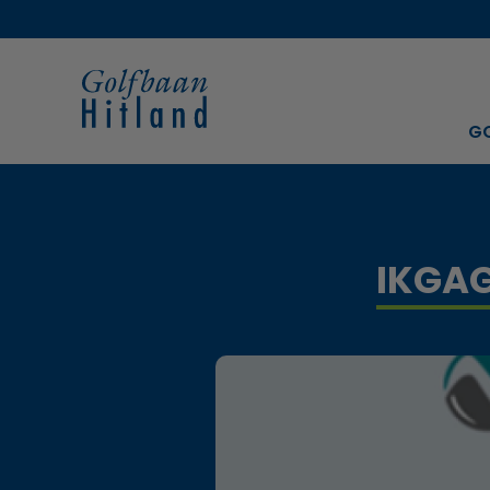
G
IKGAG