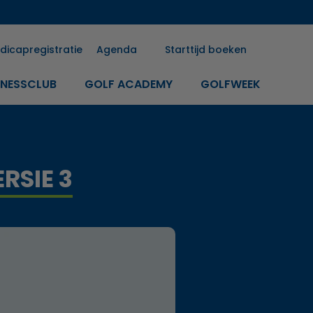
dicapregistratie
Agenda
Starttijd boeken
INESSCLUB
GOLF ACADEMY
GOLFWEEK
RSIE 3