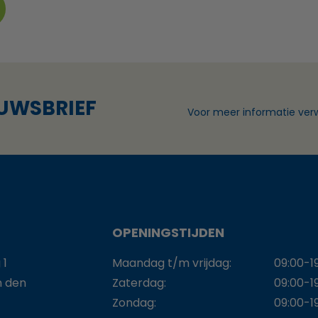
EUWSBRIEF
Voor meer informatie verw
OPENINGSTIJDEN
 1
Maandag t/m vrijdag:
09:00-1
n den
Zaterdag:
09:00-1
Zondag:
09:00-1