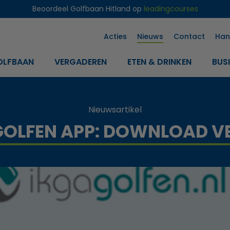
Beoordeel Golfbaan Hitland op
leadingcourses
Acties
Nieuws
Contact
Han
OLFBAAN
VERGADEREN
ETEN & DRINKEN
BUS
Nieuwsartikel
OLFEN APP: DOWNLOAD VE