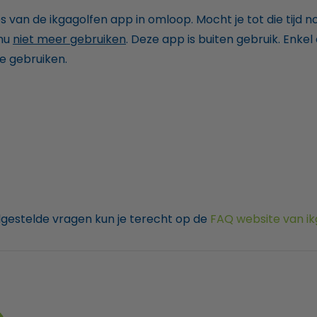
s van de ikgagolfen app in omloop. Mocht je tot die tij
 nu
niet meer gebruiken
. Deze app is buiten gebruik. Enkel 
e gebruiken.
lgestelde vragen kun je terecht op de
FAQ website van ik