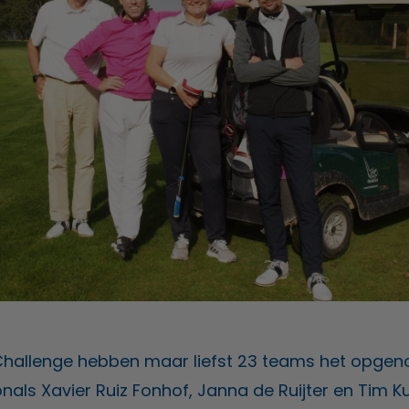
Challenge hebben maar liefst 23 teams het opge
nals Xavier Ruiz Fonhof, Janna de Ruijter en Tim K