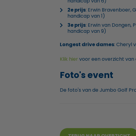
handicap van 6)
2e prijs
: Erwin Bravenboer, G
handicap van 1)
3e prijs
: Erwin van Dongen,
handicap van 9)
Longest drive dames
: Cheryl 
Klik hier
voor een overzicht van 
Foto's event
De foto's van de Jumbo Golf Pr
TERUG NAAR OVERZICHT