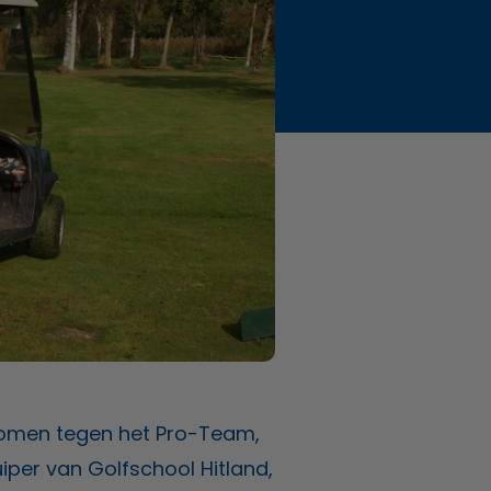
nomen tegen het Pro-Team,
uiper van Golfschool Hitland,