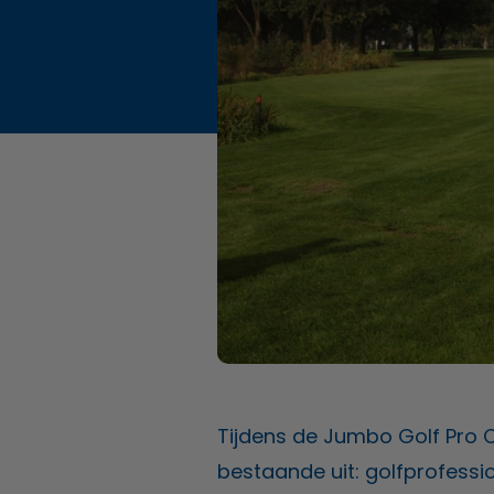
Tijdens de Jumbo Golf Pro 
bestaande uit: golfprofessio