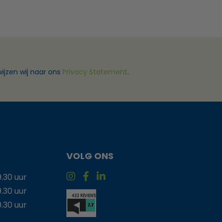
ijzen wij naar ons
Privacy Statement
.
VOLG ONS
9.30 uur
9.30 uur
9.30 uur