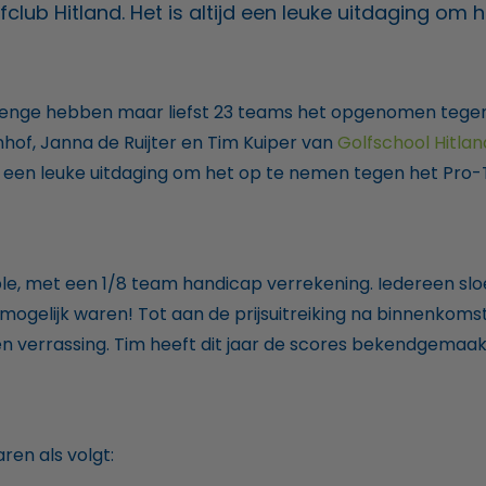
lub Hitland. Het is altijd een leuke uitdaging om
llenge hebben maar liefst 23 teams het opgenomen tegen
nhof, Janna de Ruijter en Tim Kuiper van
Golfschool Hitlan
tijd een leuke uitdaging om het op te nemen tegen het Pr
, met een 1/8 team handicap verrekening. Iedereen sloe
mogelijk waren! Tot aan de prijsuitreiking na binnenkom
 verrassing. Tim heeft dit jaar de scores bekendgemaak
en als volgt: