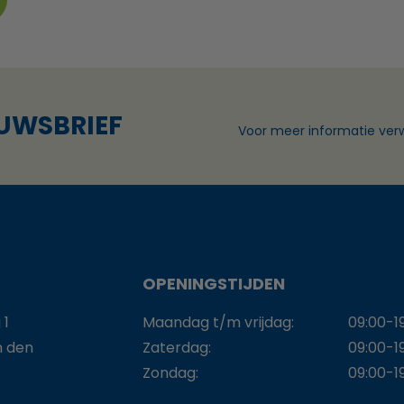
EUWSBRIEF
Voor meer informatie verw
OPENINGSTIJDEN
 1
Maandag t/m vrijdag:
09:00-1
n den
Zaterdag:
09:00-1
Zondag:
09:00-1