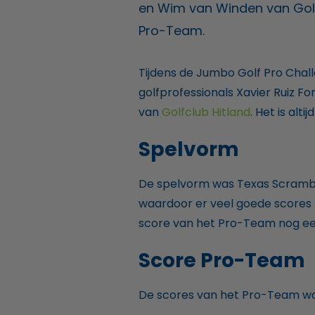
en Wim van Winden van Golfc
Pro-Team.
Tijdens de Jumbo Golf Pro Cha
golfprofessionals Xavier Ruiz Fo
van
Golfclub Hitland
. Het is al
Spelvorm
De spelvorm was Texas Scramble
waardoor er veel goede scores 
score van het Pro-Team nog een
Score Pro-Team
De scores van het Pro-Team war