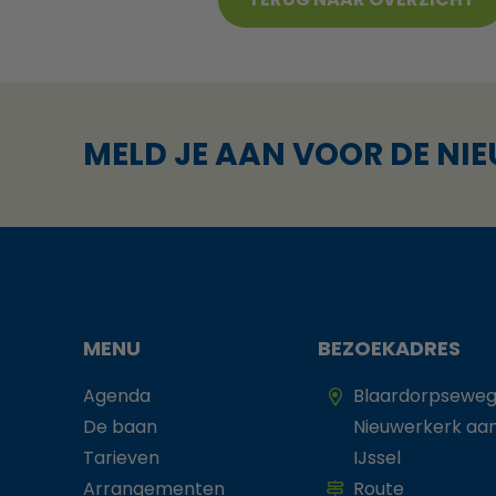
MELD JE AAN VOOR DE NI
MENU
BEZOEKADRES
Agenda
Blaardorpseweg
De baan
Nieuwerkerk aa
Tarieven
IJssel
Arrangementen
Route