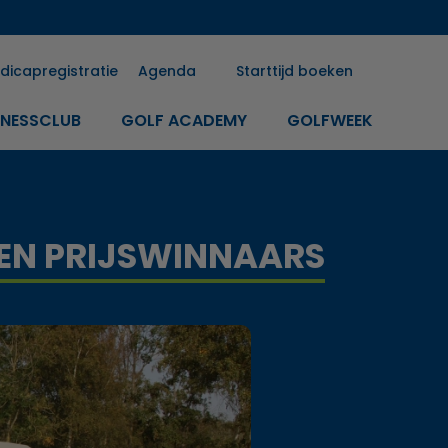
dicapregistratie
Agenda
Starttijd boeken
INESSCLUB
GOLF ACADEMY
GOLFWEEK
 EN PRIJSWINNAARS