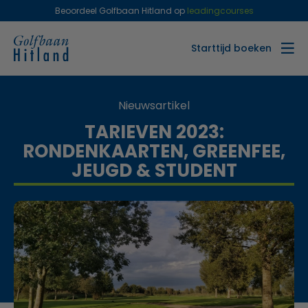
Beoordeel Golfbaan Hitland op
leadingcourses
Starttijd boeken
Nieuwsartikel
TARIEVEN 2023:
RONDENKAARTEN, GREENFEE,
JEUGD & STUDENT