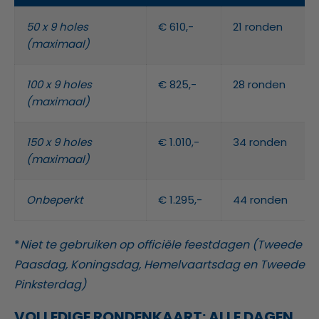
50 x 9 holes
€ 610,-
21 ronden
(maximaal)
100 x 9 holes
€ 825,-
28 ronden
(maximaal)
150 x 9 holes
€ 1.010,-
34 ronden
(maximaal)
Onbeperkt
€ 1.295,-
44 ronden
*
Niet te gebruiken op officiële feestdagen (Tweede
Paasdag, Koningsdag, Hemelvaartsdag en Tweede
Pinksterdag)
VOLLEDIGE RONDENKAART: ALLE DAGEN