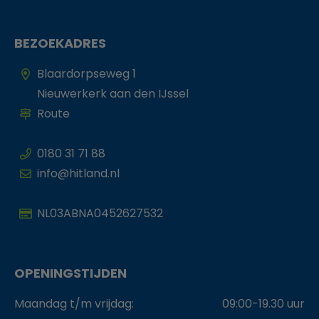
BEZOEKADRES
Blaardorpseweg 1
Nieuwerkerk aan den IJssel
Route
0180 31 71 88
info@hitland.nl
NL03ABNA0452627532
OPENINGSTIJDEN
Maandag t/m vrijdag:
09:00-19.30 uur