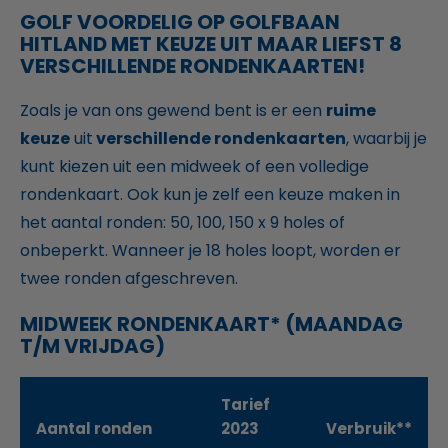
GOLF VOORDELIG OP GOLFBAAN
HITLAND MET KEUZE UIT MAAR LIEFST 8
VERSCHILLENDE RONDENKAARTEN!
Zoals je van ons gewend bent is er een
ruime
keuze
uit
verschillende rondenkaarten
, waarbij je
kunt kiezen uit een midweek of een volledige
rondenkaart. Ook kun je zelf een keuze maken in
het aantal ronden: 50, 100, 150 x 9 holes of
onbeperkt. Wanneer je 18 holes loopt, worden er
twee ronden afgeschreven.
MIDWEEK RONDENKAART* (MAANDAG
T/M VRIJDAG)
Tarief
Aantal ronden
2023
Verbruik**