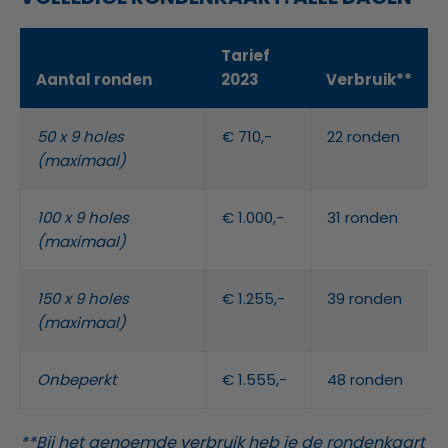
Tarief
Aantal ronden
2023
Verbruik**
50 x 9 holes
€ 710,-
22 ronden
(maximaal)
100 x 9 holes
€ 1.000,-
31 ronden
(maximaal)
150 x 9 holes
€ 1.255,-
39 ronden
(maximaal)
Onbeperkt
€ 1.555,-
48 ronden
**Bij het genoemde verbruik heb je de rondenkaart