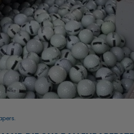
apers.