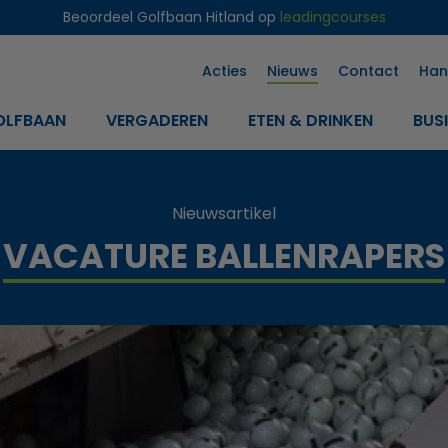
Beoordeel Golfbaan Hitland op
leadingcourses
Acties
Nieuws
Contact
Han
OLFBAAN
VERGADEREN
ETEN & DRINKEN
BUS
Nieuwsartikel
VACATURE BALLENRAPERS