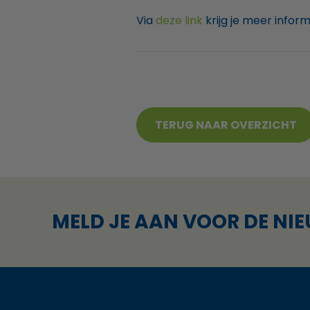
Via
deze link
krijg je meer infor
TERUG NAAR OVERZICHT
MELD JE AAN VOOR DE NI