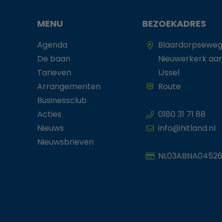
MENU
BEZOEKADRES
Agenda
Blaardorpseweg
De baan
Nieuwerkerk aa
Tarieven
IJssel
Arrangementen
Route
Businessclub
Acties
0180 31 71 88
Nieuws
info@hitland.nl
Nieuwsbrieven
NL03ABNA04526