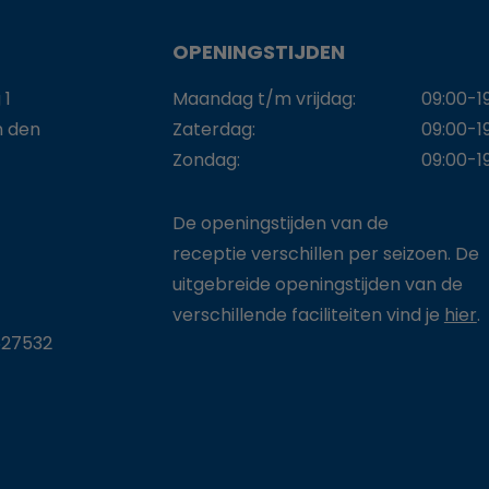
OPENINGSTIJDEN
 1
Maandag t/m vrijdag:
09:00-1
n den
Zaterdag:
09:00-1
Zondag:
09:00-1
De openingstijden van de
receptie verschillen per seizoen. De
uitgebreide openingstijden van de
verschillende faciliteiten vind je
hier
.
27532