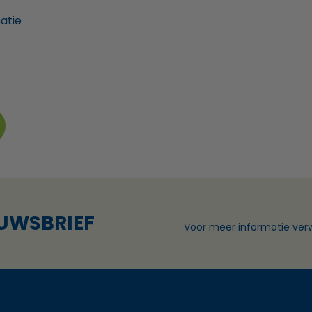
matie
EUWSBRIEF
Voor meer informatie verw