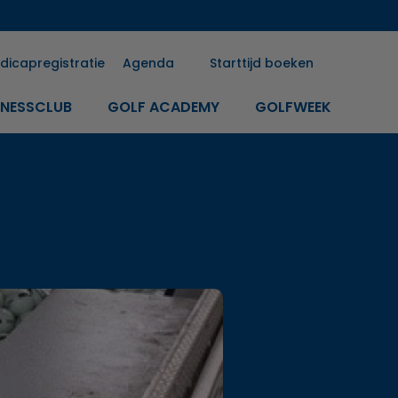
dicapregistratie
Agenda
Starttijd boeken
INESSCLUB
GOLF ACADEMY
GOLFWEEK