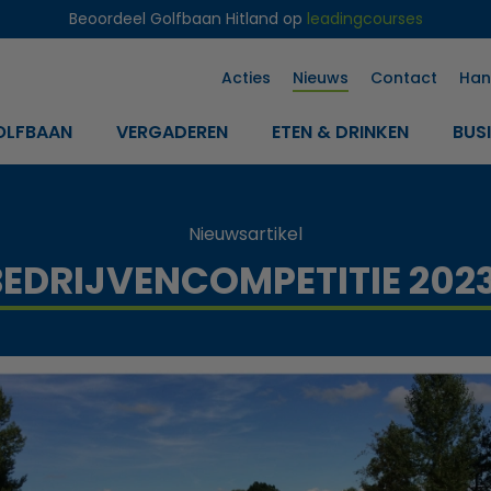
Beoordeel Golfbaan Hitland op
leadingcourses
Acties
Nieuws
Contact
Han
OLFBAAN
VERGADEREN
ETEN & DRINKEN
BUS
Nieuwsartikel
EDRIJVENCOMPETITIE 2023 