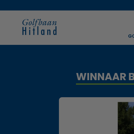
G
WINNAAR B