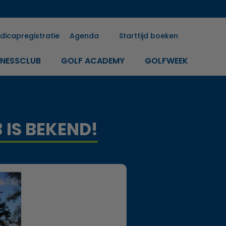
dicapregistratie
Agenda
Starttijd boeken
INESSCLUB
GOLF ACADEMY
GOLFWEEK
IS BEKEND!