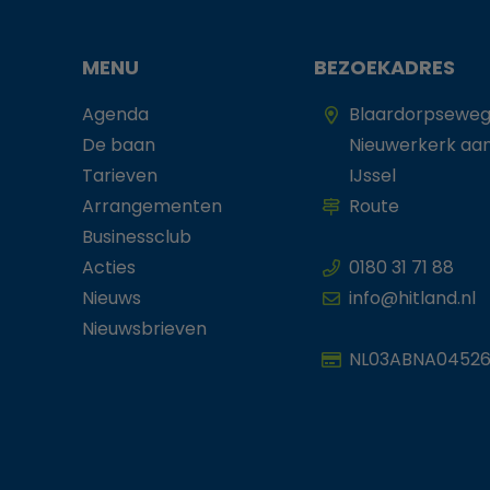
MENU
BEZOEKADRES
Agenda
Blaardorpseweg
De baan
Nieuwerkerk aa
Tarieven
IJssel
Arrangementen
Route
Businessclub
Acties
0180 31 71 88
Nieuws
info@hitland.nl
Nieuwsbrieven
NL03ABNA04526