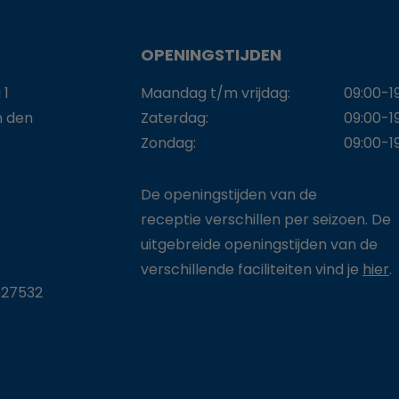
OPENINGSTIJDEN
 1
Maandag t/m vrijdag:
09:00-1
n den
Zaterdag:
09:00-1
Zondag:
09:00-1
De openingstijden van de
receptie verschillen per seizoen. De
uitgebreide openingstijden van de
verschillende faciliteiten vind je
hier
.
27532