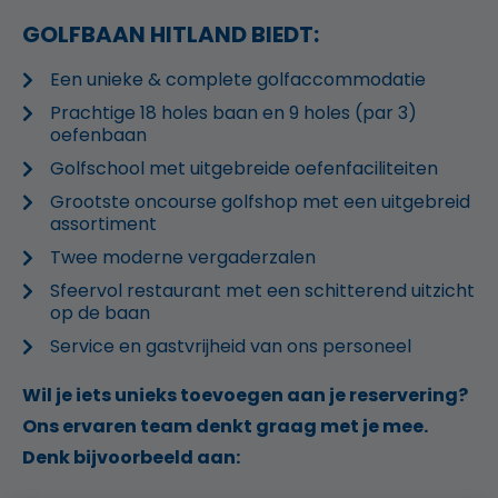
GOLFBAAN HITLAND BIEDT:
Een unieke & complete golfaccommodatie
Prachtige 18 holes baan en 9 holes (par 3)
oefenbaan
Golfschool met uitgebreide oefenfaciliteiten
Grootste oncourse golfshop met een uitgebreid
assortiment
Twee moderne vergaderzalen
Sfeervol restaurant met een schitterend uitzicht
op de baan
Service en gastvrijheid van ons personeel
Wil je iets unieks toevoegen aan je reservering?
Ons ervaren team denkt graag met je mee.
Denk bijvoorbeeld aan: