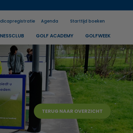
dicapregistratie
Agenda
Starttijd boeken
INESSCLUB
GOLF ACADEMY
GOLFWEEK
TERUG NAAR OVERZICHT