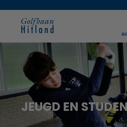
G
JEUGD EN STUDE