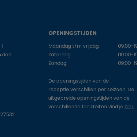
OPENINGSTIJDEN
 1
Maandag t/m vrijdag:
09:00-1
n den
Zaterdag:
09:00-1
Zondag:
09:00-1
De openingstijden van de
receptie verschillen per seizoen. De
uitgebreide openingstijden van de
verschillende faciliteiten vind je
hier
.
27532