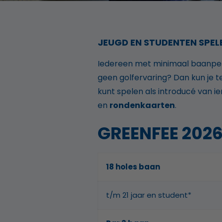
JEUGD EN STUDENTEN SPEL
Iedereen met minimaal baanperm
geen golfervaring? Dan kun je t
kunt spelen als introducé van 
en
rondenkaarten
.
GREENFEE 202
18 holes baan
t/m 21 jaar en student*