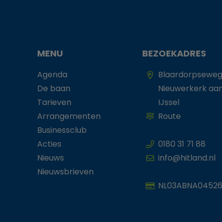
MENU
BEZOEKADRES
Agenda
Blaardorpseweg
De baan
Nieuwerkerk aa
Tarieven
IJssel
Arrangementen
Route
Businessclub
Acties
0180 31 71 88
Nieuws
info@hitland.nl
Nieuwsbrieven
NL03ABNA04526