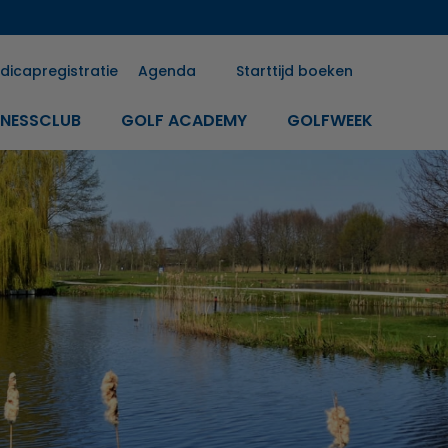
dicapregistratie
Agenda
Starttijd boeken
INESSCLUB
GOLF ACADEMY
GOLFWEEK