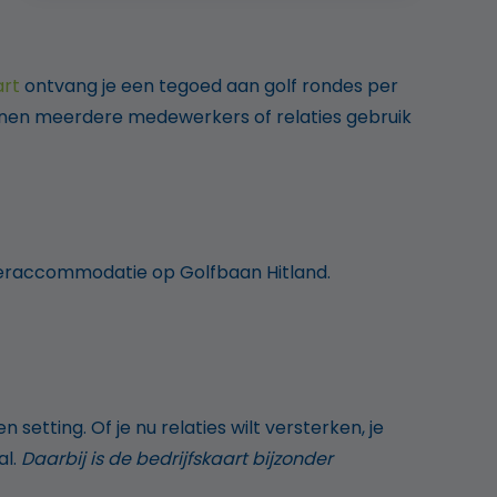
art
ontvang je een tegoed aan golf rondes per
unnen meerdere medewerkers of relaties gebruik
aderaccommodatie op Golfbaan Hitland.
etting. Of je nu relaties wilt versterken, je
al.
Daarbij is de bedrijfskaart bijzonder