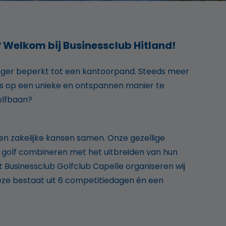
 Welkom bij Businessclub Hitland!
anger beperkt tot een kantoorpand. Steeds meer
ies op een unieke en ontspannen manier te
olfbaan?
 en zakelijke kansen samen. Onze gezellige
e golf combineren met het uitbreiden van hun
 Businessclub Golfclub Capelle organiseren wij
eze bestaat uit 6 competitiedagen én een